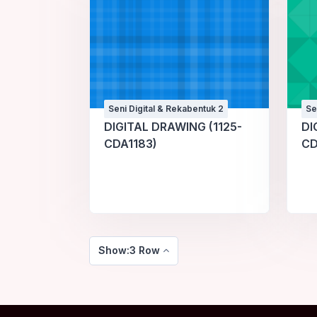
Seni Digital & Rekabentuk 2
Se
DIGITAL DRAWING (1125-
DI
CDA1183)
CD
Show:3 Row