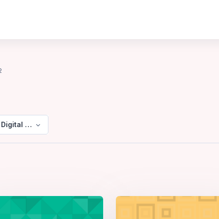
2
 Digital & Rekabentuk 2