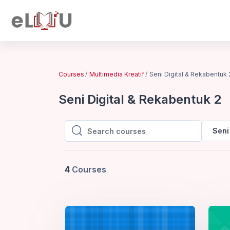
Skip to main content
Courses
Multimedia Kreatif
Seni Digital & Rekabentuk 
Seni Digital & Rekabentuk 2
Seni
Search courses
Search courses
4
Courses